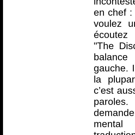
incontest
en chef :
voulez u
écoutez 
"The Dis
balance
gauche. I
la plupa
c’est aus
paroles.
demander
mental