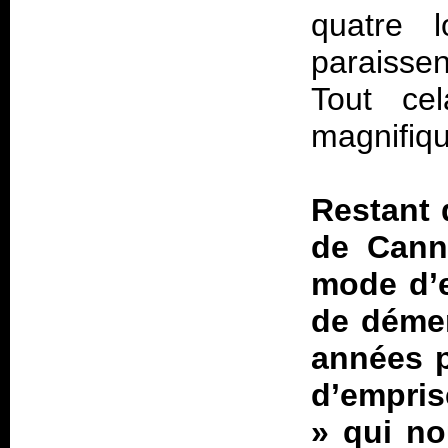
quatre 
paraissen
Tout ce
magnifiqu
Restant 
de Cann
mode d’e
de démen
années p
d’empris
»
qui no