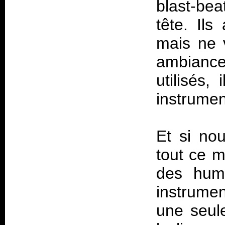
blast-be
tête. Ils
mais ne 
ambiance
utilisés,
instrumen
Et si no
tout ce m
des huma
instrume
une seule