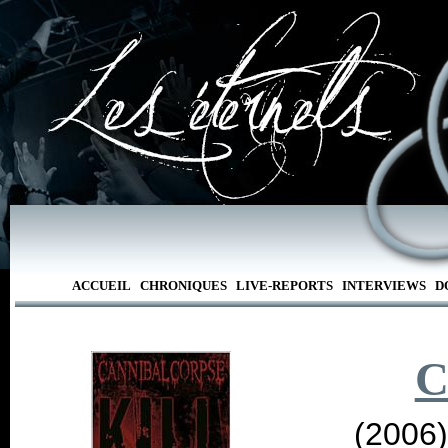
ACCUEIL
CHRONIQUES
LIVE-REPORTS
INTERVIEWS
D
C
(2006)