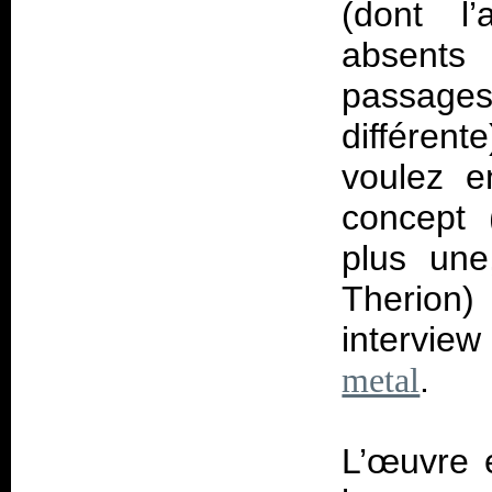
(dont l’
absents
passages
différent
voulez e
concept 
plus une
Therion) 
interview
.
metal
L’œuvre 