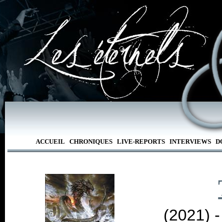
ACCUEIL
CHRONIQUES
LIVE-REPORTS
INTERVIEWS
D
(2021) 