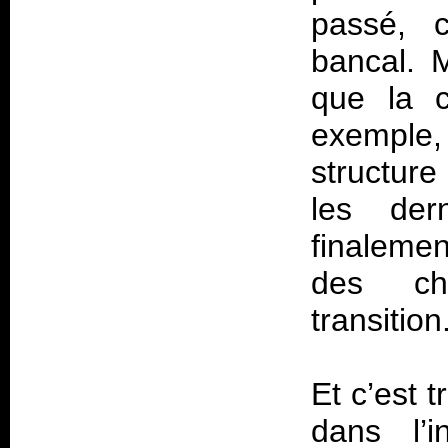
passé, c
bancal. 
que la c
exemple
structure
les der
finaleme
des ch
transition
Et c’est 
dans l’i