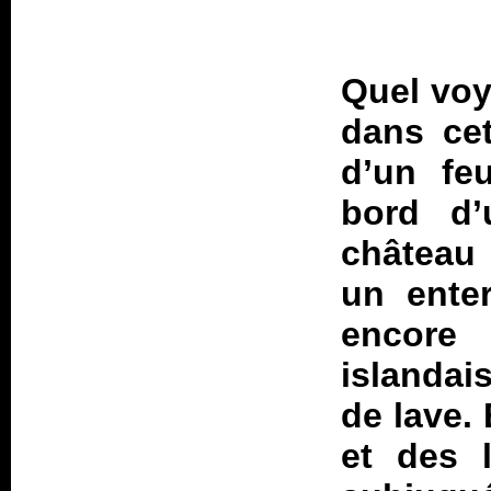
Quel voy
dans cet
d’un fe
bord d
château 
un ente
encore
islandai
de lave. 
et des 