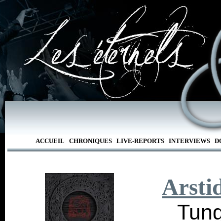
ACCUEIL
CHRONIQUES
LIVE-REPORTS
INTERVIEWS
D
Arstid
Tung