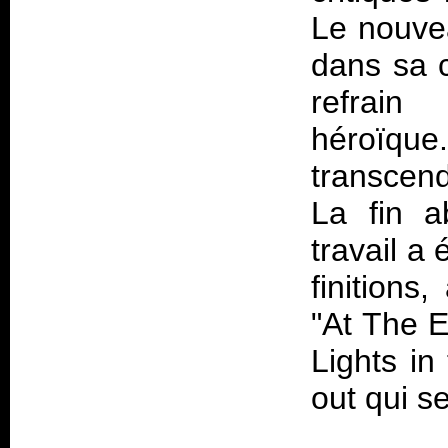
Le nouve
dans sa c
refrain
héroïque.
transcend
La fin a
travail a
finitions,
"At The E
Lights in
out qui se