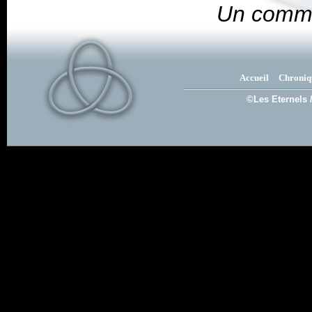
Un comme
Accueil
Chroniq
©Les Eternels 