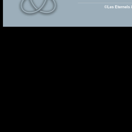
©Les Eternels 