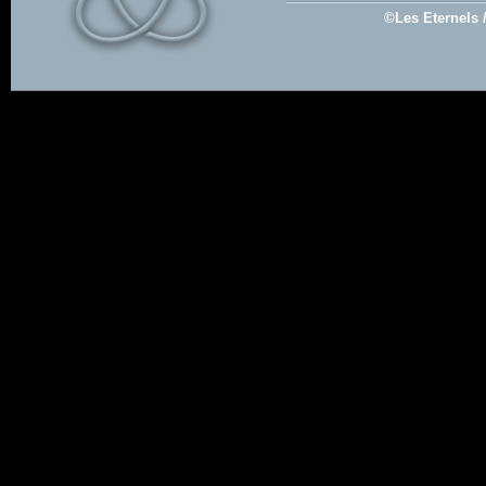
©Les Eternels 