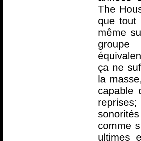
The Hous
que tout
même sur
groupe 
équivalen
ça ne suf
la masse,
capable 
reprises
sonorités
comme sur
ultimes 