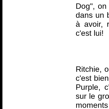
Dog", on 
dans un b
à avoir, 
Ritchie, 
c'est bie
Purple, c
sur le gr
moments 