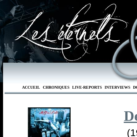
ACCUEIL
CHRONIQUES
LIVE-REPORTS
INTERVIEWS
D
D
(1