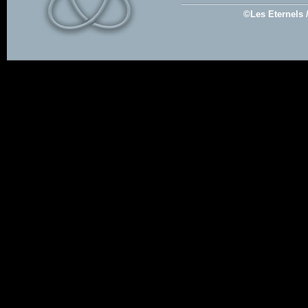
©Les Eternels 