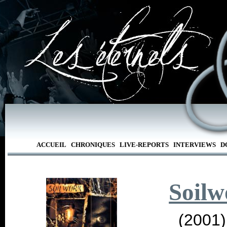
ACCUEIL
CHRONIQUES
LIVE-REPORTS
INTERVIEWS
D
Soilw
(2001)