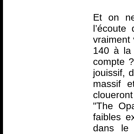
Et on ne
l’écoute 
vraiment 
140 à la
compte ?
jouissif,
massif e
cloueron
"The Opa
faibles 
dans le 