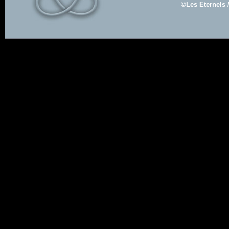
©Les Eternels 