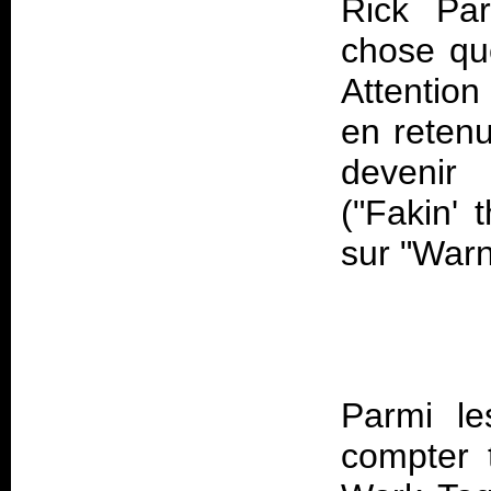
Rick Par
chose qu
Attention 
en retenu
devenir
("Fakin' 
Parmi le
compter t