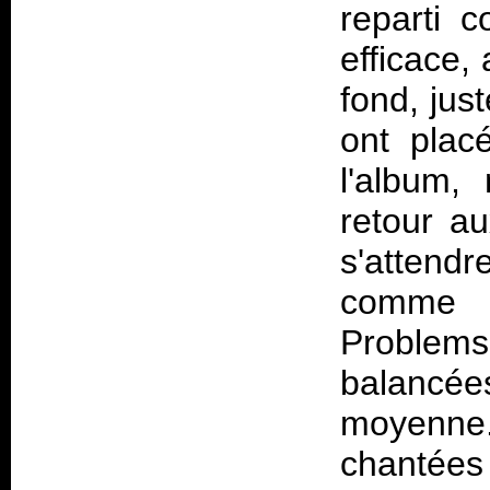
reparti 
efficace,
fond, just
ont plac
l'album,
retour au
s'attendr
comme 
Problem
balanc
moyenne