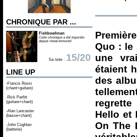
CHRONIQUE PAR ...
Première
Fishbowlman
Cette chronique a été importée
depuis metal-immortel
Quo : le
15/20
une vra
Sa note :
étaient 
LINE UP
des albu
-Francis Rossi
(chant+guitare)
tellemen
-Rick Parfitt
regrette
(guitare+chant)
-Alan Lancaster
Hello
et
(basse+chant)
On The 
-John Coghlan
(batterie)