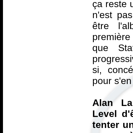
ça reste
n'est pas
être l'
première
que Sta
progress
si, concé
pour s'en
Alan La
Level
d'
tenter u