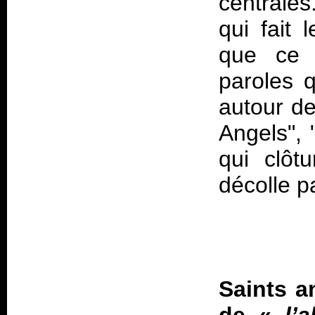
centrales
qui fait
que ce 
paroles 
autour de
Angels", 
qui clôt
Saints a