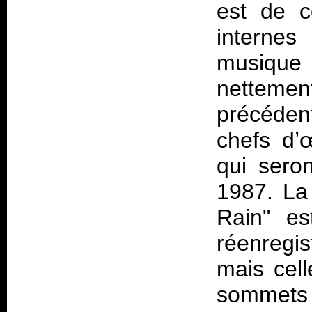
est de c
internes
musique
nettemen
précéden
chefs d’
qui seron
1987
. La
Rain" es
réenregis
mais cell
somme