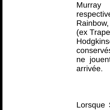
Murray
respect
Rainbow,
(ex Trape
Hodgkin
conservé
ne jouent
Lorsque