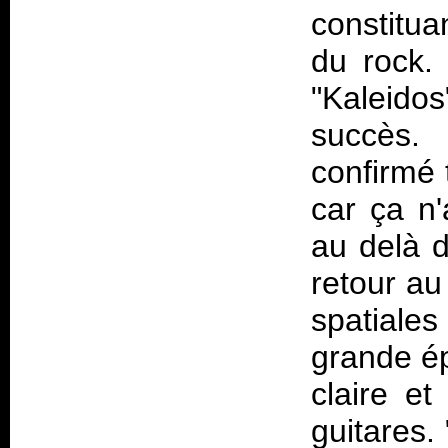
constitu
du rock. 
"Kaleidos
succès. 
confirmé 
car ça n'
au delà d
retour au
spatiale
grande ép
claire et
guitares.