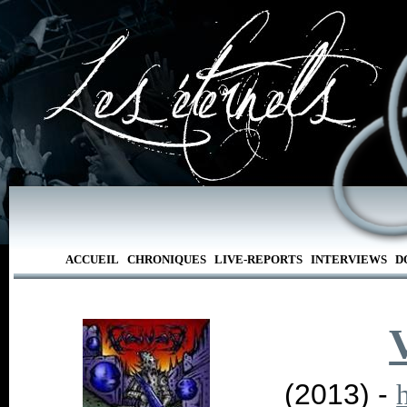
ACCUEIL
CHRONIQUES
LIVE-REPORTS
INTERVIEWS
D
(2013) -