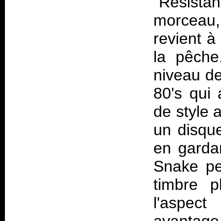
"Resistan
morceau
revient à
la pêche
niveau d
80's qui
de style 
un disque
en gardan
Snake peu
timbre p
l'aspect