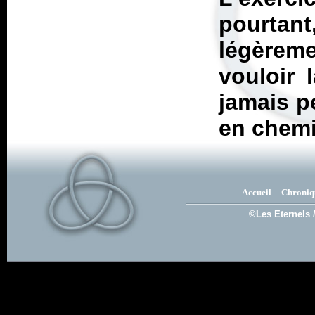
pourtan
légèrem
vouloir l
jamais p
en chemi
Accueil
Chroniq
©Les Eternels 