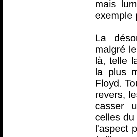
mais lum
exemple 
La désor
malgré le
là, telle
la plus 
Floyd. To
revers, l
casser u
celles du
l'aspect 