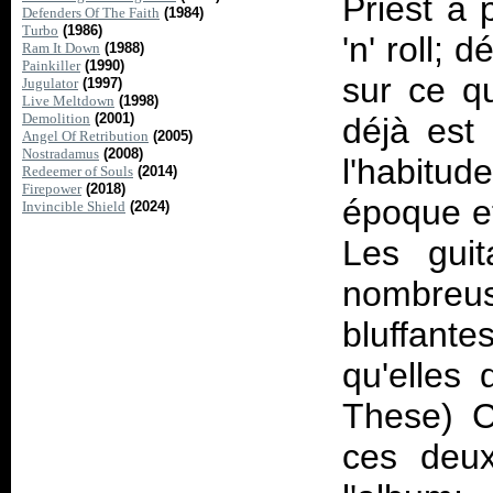
Priest à 
Defenders Of The Faith
(1984)
Turbo
(1986)
'n' roll;
Ram It Down
(1988)
Painkiller
(1990)
sur ce qu
Jugulator
(1997)
Live Meltdown
(1998)
Demolition
(2001)
déjà est
Angel Of Retribution
(2005)
Nostradamus
(2008)
l'habitud
Redeemer of Souls
(2014)
Firepower
(2018)
époque e
Invincible Shield
(2024)
Les guit
nombreu
bluffant
qu'elles
These) C
ces deux