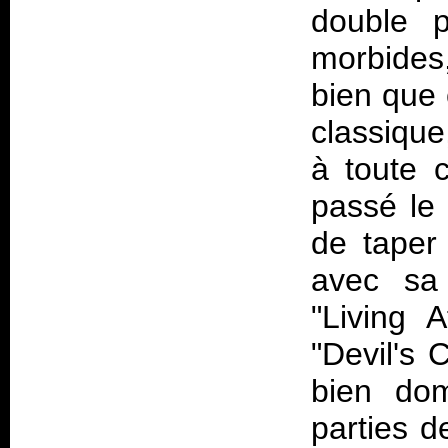
double p
morbides
bien que 
classique
à toute c
passé le 
de taper 
avec sa
"Living 
"Devil's 
bien dom
parties d