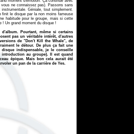
 grand moment d'émotion. Ça continue avec
si vous ne connaissez pas). Passons sans
t instrumentale. Géniale, tout simplement.
 finit le disque par la non moins fameuse
e habitude pour le groupe, mais si cette
ale ! Un grand moment du disque !
e d'album. Pourtant, même si certains
sent pas un véritable intérêt, d'autres
 versions de "Don't Kill the Whale", de
vraiment le détour. De plus ça fait une
 disque indispensable, je le conseille
e introduction au groupe). Il est quand
ceau épique. Mais bon cela aurait été
urvoler un pan de la carrière de Yes.