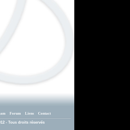
eam
Forum
Liens
Contact
12 - Tous droits réservés