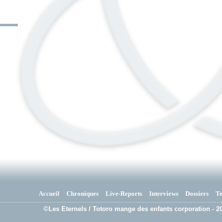
Accueil
Chroniques
Live-Reports
Interviews
Dossiers
T
©Les Eternels / Totoro mange des enfants corporation - 20