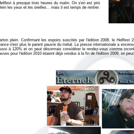
ellfest à presque trois heures du matin. On s'en est pris
lein les yeux et les oreilles... mais il est temps de rentrer.
arton plein. Confirmant les espoirs suscités par l'édition 2008, le Hellfes
rance n'est plus le parent pauvre du métal. La presse internationale a encensé l
éussi à 120% et on peut désormais considérer le rendez-vous comme inconto
asses pour l'édition 2010 étaient déjà vendus à la fin de l'édition 2009, on peut