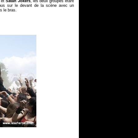
et
Satan Jokers
, les deux groupes étant
us sur le devant de la scène avec un
 le bras.