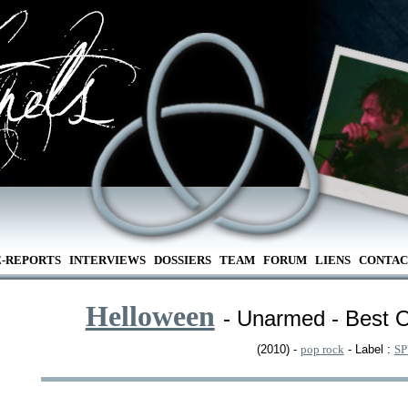
E-REPORTS
INTERVIEWS
DOSSIERS
TEAM
FORUM
LIENS
CONTAC
Helloween
- Unarmed - Best O
(2010) -
pop rock
- Label :
S