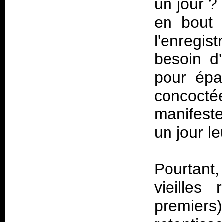
un jour ?
en bout 
l'enregis
besoin d
pour épa
concoct
manifeste
un jour le
Pourtant
vieilles
premiers)