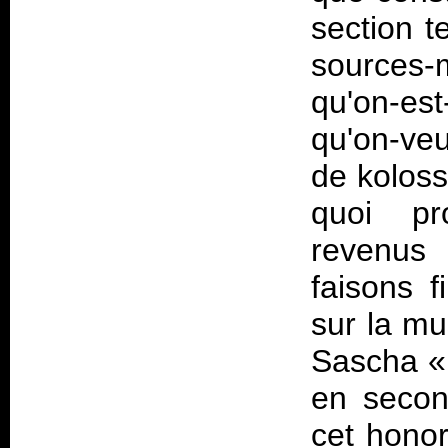
section t
sources-
qu'on-est
qu'on-veu
de kolossa
quoi pr
revenus
faisons f
sur la mu
Sascha 
en secon
cet honor