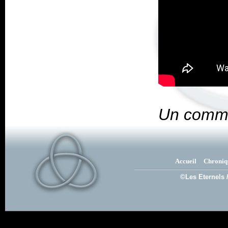
Un comme
Accueil
Chroniq
©Les Eternels 