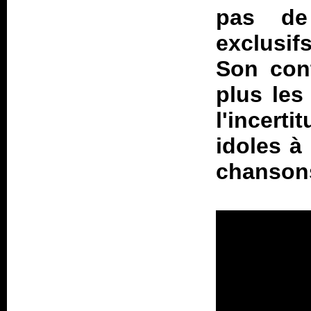
pas de
exclusif
Son con
plus les
l'incert
idoles à
chanson