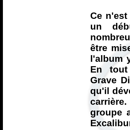
Ce n'est
un déb
nombreus
être mis
l'album 
En tout
Grave Di
qu'il dé
carrière
groupe 
Excalibu