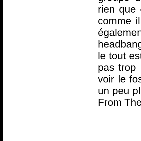
rien que 
comme il 
également
headbangu
le tout e
pas trop 
voir le f
un peu pl