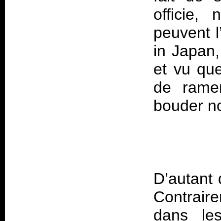
officie,
peuvent l
in Japan
et vu qu
de ramen
D’autant 
Contrair
dans les