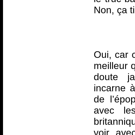
Oui, car 
meilleur 
doute ja
incarne à
de l’épo
avec les
britanniq
voir ave