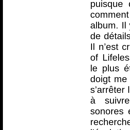
puisque 
comment 
album. Il
de détail
Il n’est 
of Lifele
le plus 
doigt me 
s’arrêter 
à suivr
sonores é
recherch